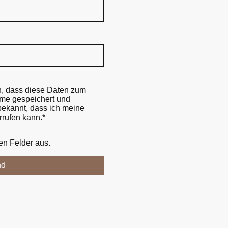
n, dass diese Daten zum
me gespeichert und
 bekannt, dass ich meine
rrufen kann.*
hen Felder aus.
nd