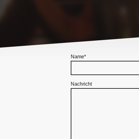
Name
*
Nachricht